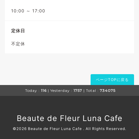
10:00 ～ 17:00
定休日
不定休
ページTOPに戻る
Today :
116
| Yesterday :
1757
| Total :
734075
Beaute de Fleur Luna Cafe
©2026
Beaute de Fleur Luna Cafe
. All Rights Reserved.