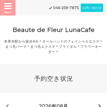
046-259-7875
お問い合わせ
menu
Beaute de Fleur LunaCafe
本厚木駅から徒歩4分＊オールハンドのフェイシャルエステ＊
まつ毛パーマ＊まつ毛エクステ＊ブライダル＊フラワーオー
ダー＊
予約空き状況
« 前の月
2026年08月