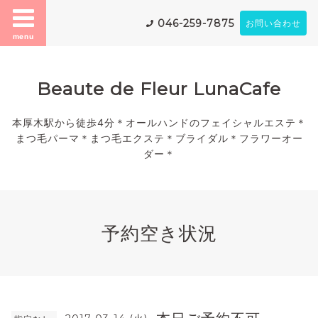
046-259-7875
お問い合わせ
menu
Beaute de Fleur LunaCafe
本厚木駅から徒歩4分＊オールハンドのフェイシャルエステ＊
まつ毛パーマ＊まつ毛エクステ＊ブライダル＊フラワーオー
ダー＊
予約空き状況