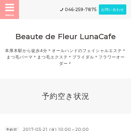
046-259-7875
お問い合わせ
menu
Beaute de Fleur LunaCafe
本厚木駅から徒歩4分＊オールハンドのフェイシャルエステ＊
まつ毛パーマ＊まつ毛エクステ＊ブライダル＊フラワーオー
ダー＊
予約空き状況
2017-03-21 (火) 10:00～20:00
予約可