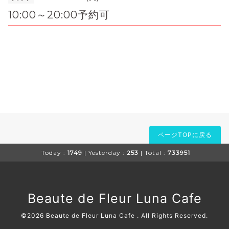
10:00～20:00予約可
ページTOPに戻る
Today :
1749
| Yesterday :
253
| Total :
733951
Beaute de Fleur Luna Cafe
©2026
Beaute de Fleur Luna Cafe
. All Rights Reserved.