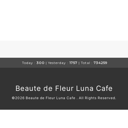
Today :
300
| Yesterday :
1757
| Total :
734259
Beaute de Fleur Luna Cafe
©2026
Beaute de Fleur Luna Cafe
. All Rights Reserved.