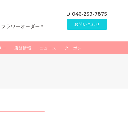
046-259-7875
お問い合わせ
＊フラワーオーダー＊
リー
店舗情報
ニュース
クーポン