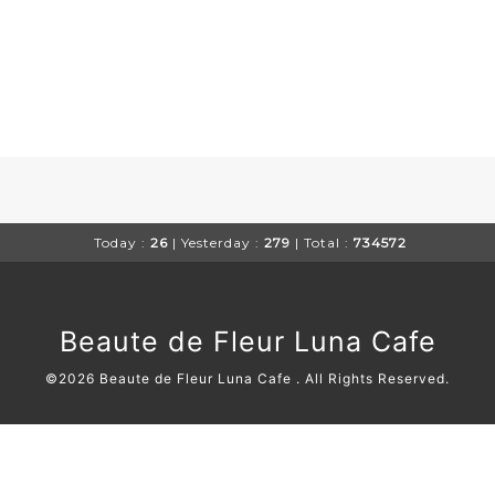
Today :
26
| Yesterday :
279
| Total :
734572
Beaute de Fleur Luna Cafe
©2026
Beaute de Fleur Luna Cafe
. All Rights Reserved.