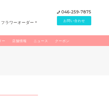
046-259-7875
お問い合わせ
＊フラワーオーダー＊
リー
店舗情報
ニュース
クーポン