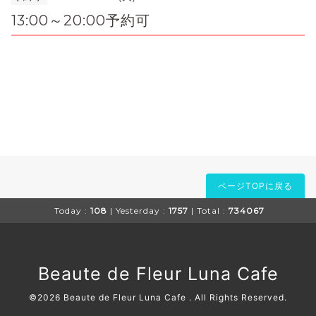
13:00～20:00予約可
ページTOPに戻る
Today :
108
| Yesterday :
1757
| Total :
734067
Beaute de Fleur Luna Cafe
©2026
Beaute de Fleur Luna Cafe
. All Rights Reserved.