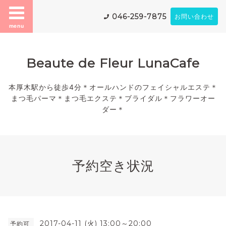
046-259-7875
お問い合わせ
menu
Beaute de Fleur LunaCafe
本厚木駅から徒歩4分＊オールハンドのフェイシャルエステ＊
まつ毛パーマ＊まつ毛エクステ＊ブライダル＊フラワーオー
ダー＊
予約空き状況
2017-04-11 (火) 13:00～20:00
予約可