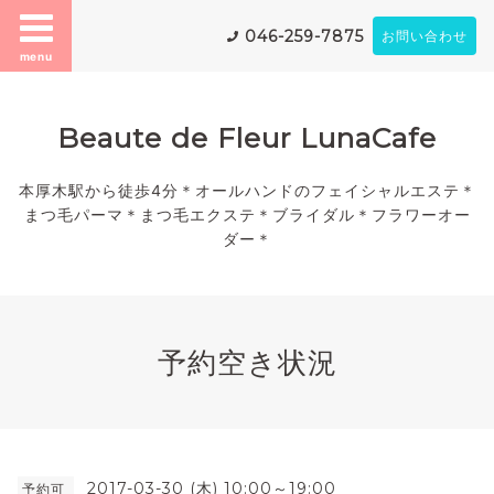
046-259-7875
お問い合わせ
menu
Beaute de Fleur LunaCafe
本厚木駅から徒歩4分＊オールハンドのフェイシャルエステ＊
まつ毛パーマ＊まつ毛エクステ＊ブライダル＊フラワーオー
ダー＊
予約空き状況
2017-03-30 (木) 10:00～19:00
予約可