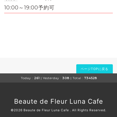
10:00～19:00予約可
ページTOPに戻る
Today :
261
| Yesterday :
308
| Total :
734528
Beaute de Fleur Luna Cafe
©2026
Beaute de Fleur Luna Cafe
. All Rights Reserved.