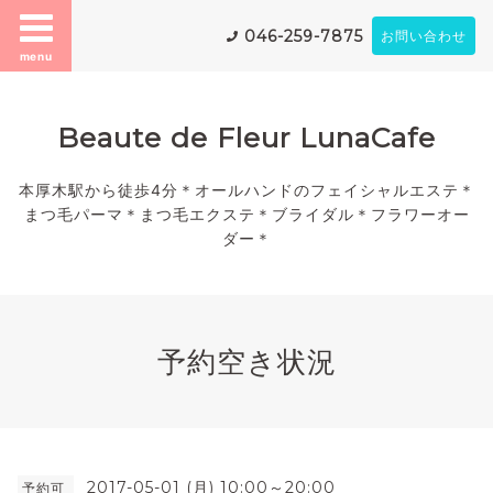
046-259-7875
お問い合わせ
menu
Beaute de Fleur LunaCafe
本厚木駅から徒歩4分＊オールハンドのフェイシャルエステ＊
まつ毛パーマ＊まつ毛エクステ＊ブライダル＊フラワーオー
ダー＊
予約空き状況
2017-05-01 (月) 10:00～20:00
予約可