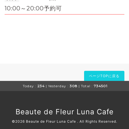
10:00～20:00予約可
ページTOPに戻る
Today :
234
| Yesterday :
308
| Total :
734501
Beaute de Fleur Luna Cafe
©2026
Beaute de Fleur Luna Cafe
. All Rights Reserved.