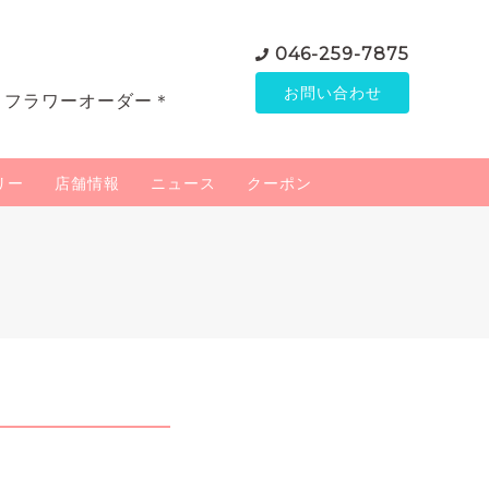
046-259-7875
お問い合わせ
＊フラワーオーダー＊
リー
店舗情報
ニュース
クーポン