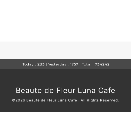
Today :
283
| Yesterday :
1757
| Total :
734242
Beaute de Fleur Luna Cafe
©2026
Beaute de Fleur Luna Cafe
. All Rights Reserved.