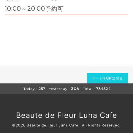
10:00～20:00予約可
ページTOPに戻る
Today :
257
| Yesterday :
308
| Total :
734524
Beaute de Fleur Luna Cafe
©2026
Beaute de Fleur Luna Cafe
. All Rights Reserved.