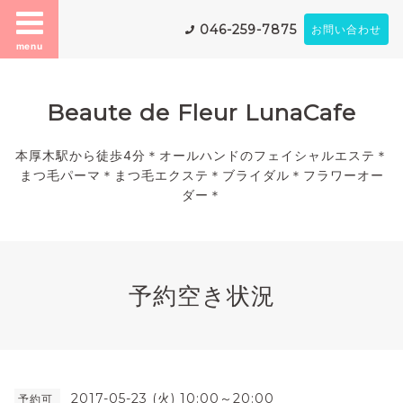
046-259-7875
お問い合わせ
menu
Beaute de Fleur LunaCafe
本厚木駅から徒歩4分＊オールハンドのフェイシャルエステ＊
まつ毛パーマ＊まつ毛エクステ＊ブライダル＊フラワーオー
ダー＊
予約空き状況
2017-05-23 (火) 10:00～20:00
予約可