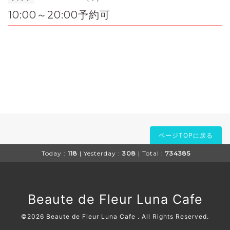
10:00～20:00予約可
ページTOPに戻る
Today :
118
| Yesterday :
308
| Total :
734385
Beaute de Fleur Luna Cafe
©2026
Beaute de Fleur Luna Cafe
. All Rights Reserved.