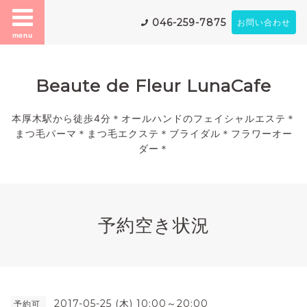
046-259-7875
お問い合わせ
menu
Beaute de Fleur LunaCafe
本厚木駅から徒歩4分＊オールハンドのフェイシャルエステ＊
まつ毛パーマ＊まつ毛エクステ＊ブライダル＊フラワーオー
ダー＊
予約空き状況
2017-05-25 (木) 10:00～20:00
予約可