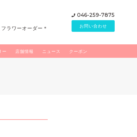
046-259-7875
お問い合わせ
＊フラワーオーダー＊
リー
店舗情報
ニュース
クーポン