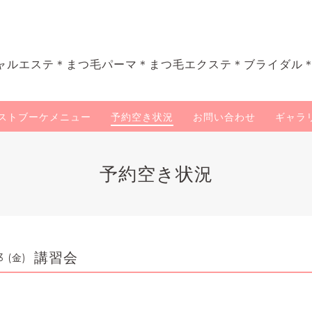
ャルエステ＊まつ毛パーマ＊まつ毛エクステ＊ブライダル
ストブーケメニュー
予約空き状況
お問い合わせ
ギャラ
予約空き状況
講習会
3 (金)