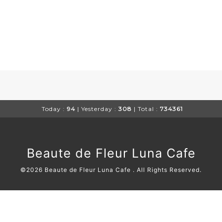
Today :
94
| Yesterday :
308
| Total :
734361
Beaute de Fleur Luna Cafe
©2026
Beaute de Fleur Luna Cafe
. All Rights Reserved.