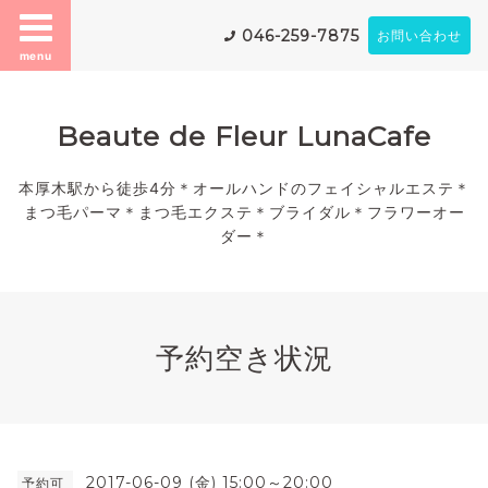
046-259-7875
お問い合わせ
menu
Beaute de Fleur LunaCafe
本厚木駅から徒歩4分＊オールハンドのフェイシャルエステ＊
まつ毛パーマ＊まつ毛エクステ＊ブライダル＊フラワーオー
ダー＊
予約空き状況
2017-06-09 (金) 15:00～20:00
予約可