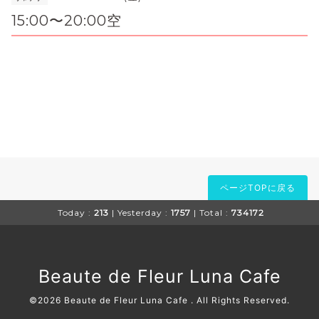
15:00〜20:00空
ページTOPに戻る
Today :
213
| Yesterday :
1757
| Total :
734172
Beaute de Fleur Luna Cafe
©2026
Beaute de Fleur Luna Cafe
. All Rights Reserved.