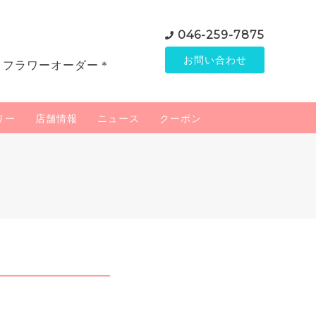
046-259-7875
お問い合わせ
＊フラワーオーダー＊
リー
店舗情報
ニュース
クーポン