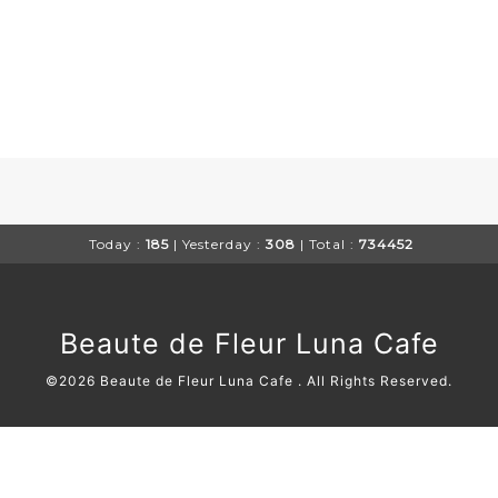
Today :
185
| Yesterday :
308
| Total :
734452
Beaute de Fleur Luna Cafe
©2026
Beaute de Fleur Luna Cafe
. All Rights Reserved.