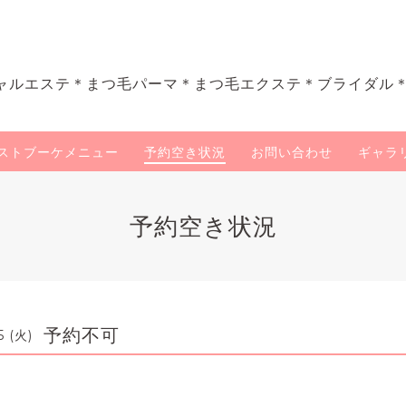
ャルエステ＊まつ毛パーマ＊まつ毛エクステ＊ブライダル
ストブーケメニュー
予約空き状況
お問い合わせ
ギャラ
予約空き状況
予約不可
5 (火)