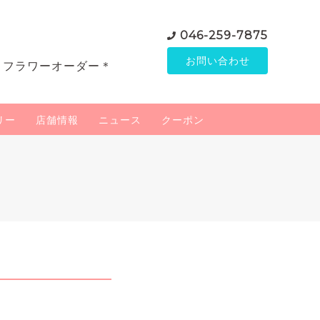
046-259-7875
お問い合わせ
＊フラワーオーダー＊
リー
店舗情報
ニュース
クーポン