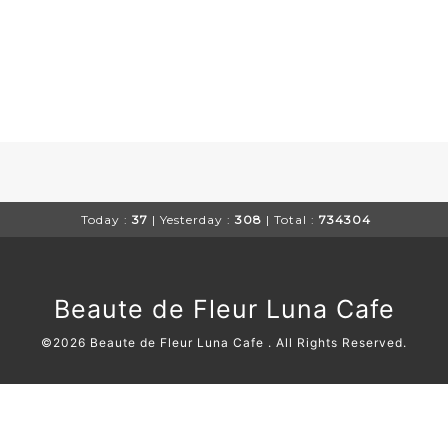
Today :
37
| Yesterday :
308
| Total :
734304
Beaute de Fleur Luna Cafe
©2026
Beaute de Fleur Luna Cafe
. All Rights Reserved.