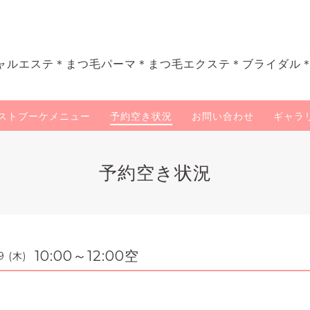
ャルエステ＊まつ毛パーマ＊まつ毛エクステ＊ブライダル
ストブーケメニュー
予約空き状況
お問い合わせ
ギャラ
予約空き状況
10:00～12:00空
9 (木)