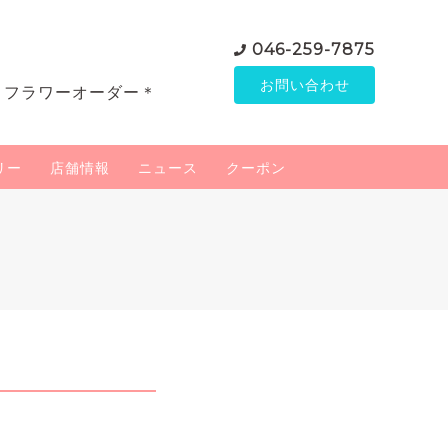
046-259-7875
お問い合わせ
＊フラワーオーダー＊
リー
店舗情報
ニュース
クーポン