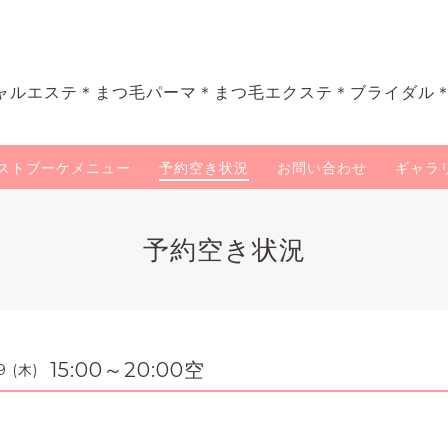
ャルエステ＊まつ毛パーマ＊まつ毛エクステ＊ブライダル
ストブーケメニュー
予約空き状況
お問い合わせ
ギャラ
予約空き状況
15:00～20:00空
9 (木)