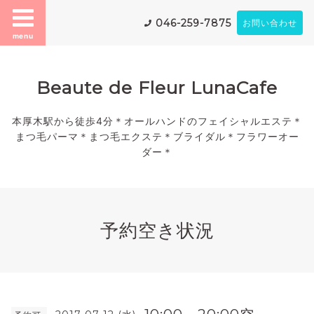
046-259-7875
お問い合わせ
menu
Beaute de Fleur LunaCafe
本厚木駅から徒歩4分＊オールハンドのフェイシャルエステ＊
まつ毛パーマ＊まつ毛エクステ＊ブライダル＊フラワーオー
ダー＊
予約空き状況