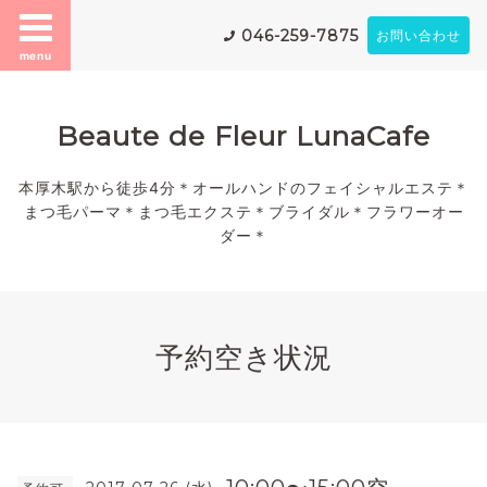
046-259-7875
お問い合わせ
menu
Beaute de Fleur LunaCafe
本厚木駅から徒歩4分＊オールハンドのフェイシャルエステ＊
まつ毛パーマ＊まつ毛エクステ＊ブライダル＊フラワーオー
ダー＊
予約空き状況