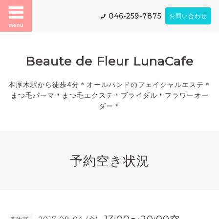
046-259-7875
お問い合わせ
menu
Beaute de Fleur LunaCafe
本厚木駅から徒歩4分＊オールハンドのフェイシャルエステ＊
まつ毛パーマ＊まつ毛エクステ＊ブライダル＊フラワーオー
ダー＊
予約空き状況