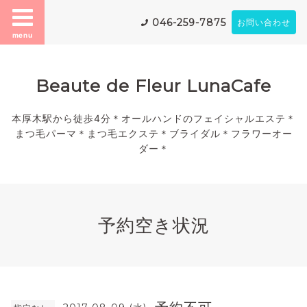
046-259-7875
お問い合わせ
menu
Beaute de Fleur LunaCafe
本厚木駅から徒歩4分＊オールハンドのフェイシャルエステ＊
まつ毛パーマ＊まつ毛エクステ＊ブライダル＊フラワーオー
ダー＊
予約空き状況