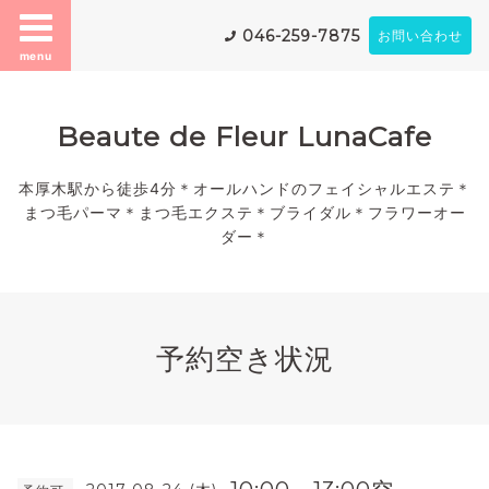
046-259-7875
お問い合わせ
menu
Beaute de Fleur LunaCafe
本厚木駅から徒歩4分＊オールハンドのフェイシャルエステ＊
まつ毛パーマ＊まつ毛エクステ＊ブライダル＊フラワーオー
ダー＊
予約空き状況