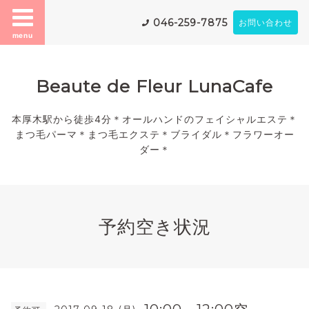
046-259-7875
お問い合わせ
menu
Beaute de Fleur LunaCafe
本厚木駅から徒歩4分＊オールハンドのフェイシャルエステ＊
まつ毛パーマ＊まつ毛エクステ＊ブライダル＊フラワーオー
ダー＊
予約空き状況