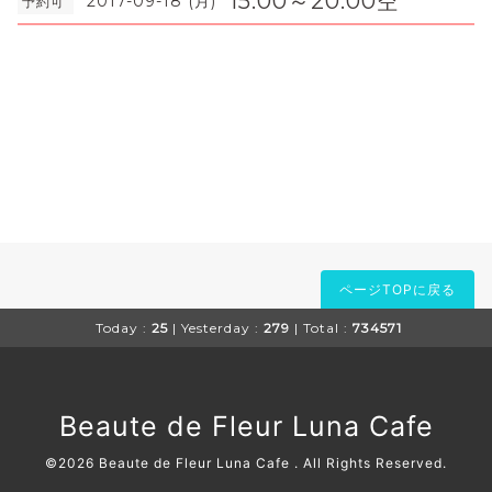
15:00～20:00空
2017-09-18 (月)
予約可
ページTOPに戻る
Today :
25
| Yesterday :
279
| Total :
734571
Beaute de Fleur Luna Cafe
©2026
Beaute de Fleur Luna Cafe
. All Rights Reserved.