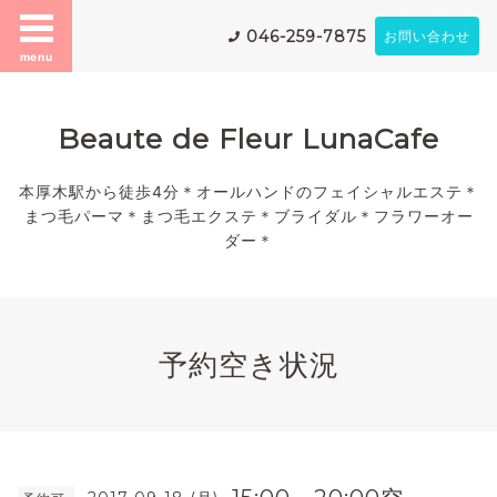
046-259-7875
お問い合わせ
menu
Beaute de Fleur LunaCafe
本厚木駅から徒歩4分＊オールハンドのフェイシャルエステ＊
まつ毛パーマ＊まつ毛エクステ＊ブライダル＊フラワーオー
ダー＊
予約空き状況