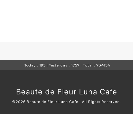
Today :
195
| Yesterday :
1757
| Total :
734154
Beaute de Fleur Luna Cafe
©2026
Beaute de Fleur Luna Cafe
. All Rights Reserved.