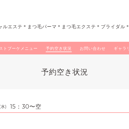
ャルエステ＊まつ毛パーマ＊まつ毛エクステ＊ブライダル
ストブーケメニュー
予約空き状況
お問い合わせ
ギャラ
予約空き状況
15：30〜空
(水)