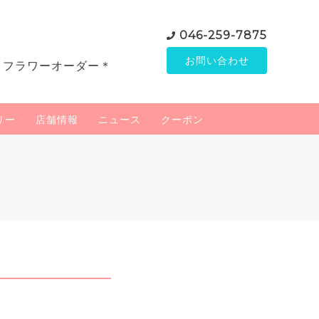
046-259-7875
お問い合わせ
＊フラワーオーダー＊
リー
店舗情報
ニュース
クーポン