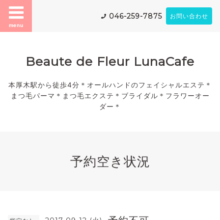
046-259-7875
お問い合わせ
menu
Beaute de Fleur LunaCafe
本厚木駅から徒歩4分＊オールハンドのフェイシャルエステ＊
まつ毛パーマ＊まつ毛エクステ＊ブライダル＊フラワーオー
ダー＊
予約空き状況