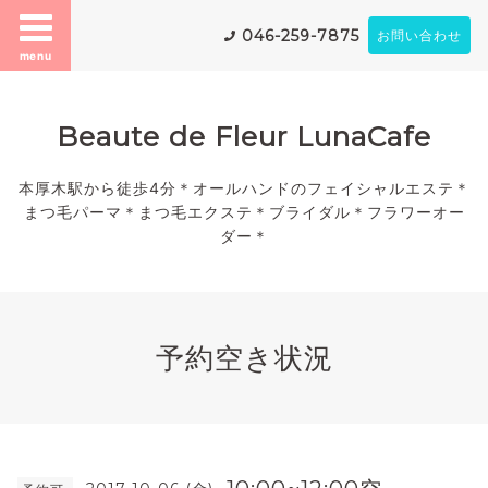
046-259-7875
お問い合わせ
menu
Beaute de Fleur LunaCafe
本厚木駅から徒歩4分＊オールハンドのフェイシャルエステ＊
まつ毛パーマ＊まつ毛エクステ＊ブライダル＊フラワーオー
ダー＊
予約空き状況