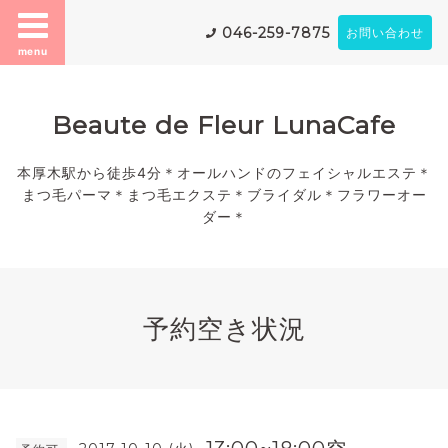
046-259-7875
お問い合わせ
menu
Beaute de Fleur LunaCafe
本厚木駅から徒歩4分＊オールハンドのフェイシャルエステ＊
まつ毛パーマ＊まつ毛エクステ＊ブライダル＊フラワーオー
ダー＊
予約空き状況