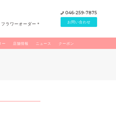
046-259-7875
お問い合わせ
＊フラワーオーダー＊
リー
店舗情報
ニュース
クーポン