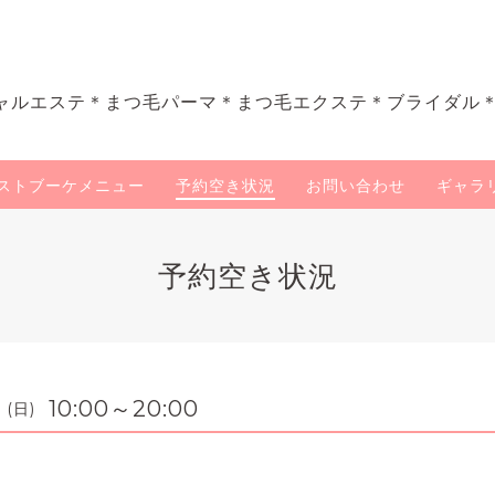
ャルエステ＊まつ毛パーマ＊まつ毛エクステ＊ブライダル
ストブーケメニュー
予約空き状況
お問い合わせ
ギャラ
予約空き状況
10:00～20:00
 (日)