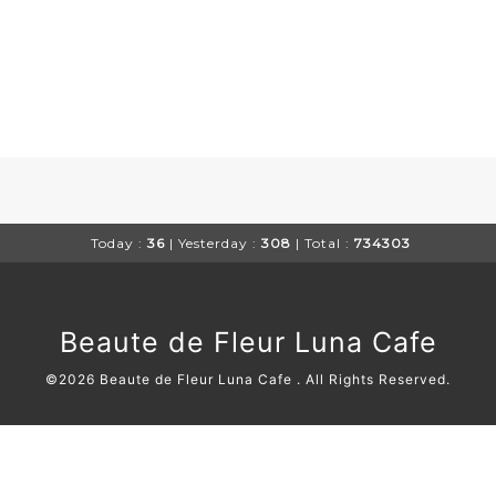
Today :
36
| Yesterday :
308
| Total :
734303
Beaute de Fleur Luna Cafe
©2026
Beaute de Fleur Luna Cafe
. All Rights Reserved.