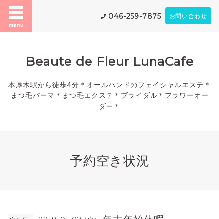
046-259-7875
お問い合わせ
menu
Beaute de Fleur LunaCafe
本厚木駅から徒歩4分＊オールハンドのフェイシャルエステ＊
まつ毛パーマ＊まつ毛エクステ＊ブライダル＊フラワーオー
ダー＊
予約空き状況