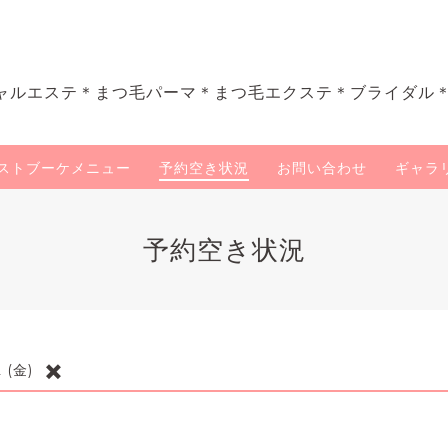
ャルエステ＊まつ毛パーマ＊まつ毛エクステ＊ブライダル
ストブーケメニュー
予約空き状況
お問い合わせ
ギャラ
予約空き状況
✖️
2 (金)