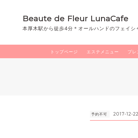
Beaute de Fleur LunaCafe
本厚木駅から徒歩4分＊オールハンドのフェイシ
トップページ
エステメニュー
プレ
2017-12-2
予約不可