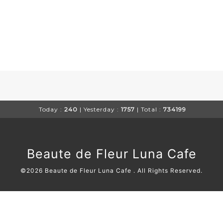
Today :
240
| Yesterday :
1757
| Total :
734199
Beaute de Fleur Luna Cafe
©2026
Beaute de Fleur Luna Cafe
. All Rights Reserved.