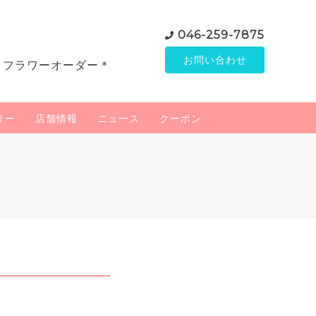
046-259-7875
お問い合わせ
＊フラワーオーダー＊
リー
店舗情報
ニュース
クーポン