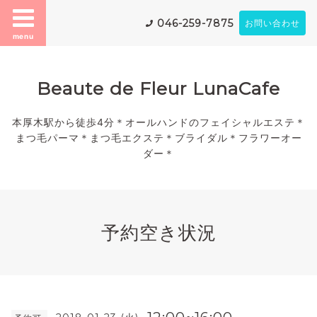
046-259-7875
お問い合わせ
menu
Beaute de Fleur LunaCafe
本厚木駅から徒歩4分＊オールハンドのフェイシャルエステ＊
まつ毛パーマ＊まつ毛エクステ＊ブライダル＊フラワーオー
ダー＊
予約空き状況