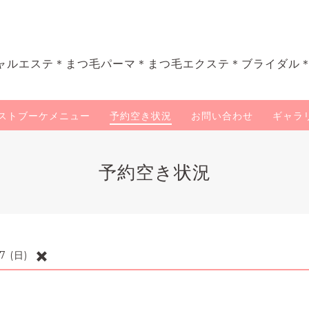
ャルエステ＊まつ毛パーマ＊まつ毛エクステ＊ブライダル
ストブーケメニュー
予約空き状況
お問い合わせ
ギャラ
予約空き状況
✖️
7 (日)