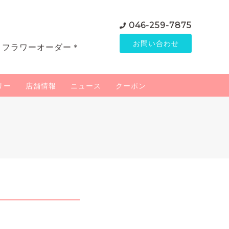
046-259-7875
お問い合わせ
＊フラワーオーダー＊
リー
店舗情報
ニュース
クーポン