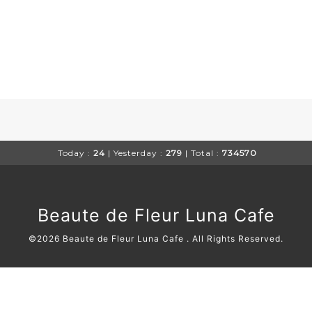
Today :
24
| Yesterday :
279
| Total :
734570
Beaute de Fleur Luna Cafe
©2026
Beaute de Fleur Luna Cafe
. All Rights Reserved.