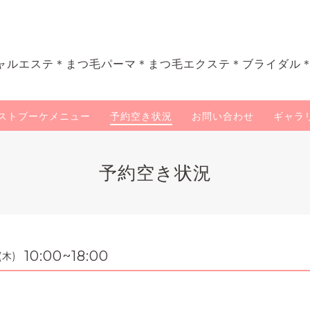
ャルエステ＊まつ毛パーマ＊まつ毛エクステ＊ブライダル
ストブーケメニュー
予約空き状況
お問い合わせ
ギャラ
予約空き状況
10:00~18:00
(木)