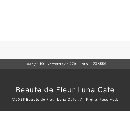
Today :
10
| Yesterday :
279
| Total :
734556
Beaute de Fleur Luna Cafe
©2026
Beaute de Fleur Luna Cafe
. All Rights Reserved.