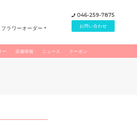
046-259-7875
お問い合わせ
＊フラワーオーダー＊
リー
店舗情報
ニュース
クーポン