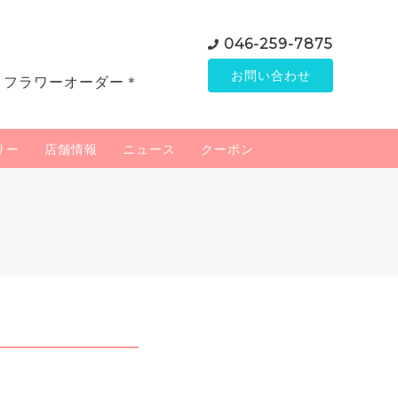
046-259-7875
お問い合わせ
＊フラワーオーダー＊
リー
店舗情報
ニュース
クーポン