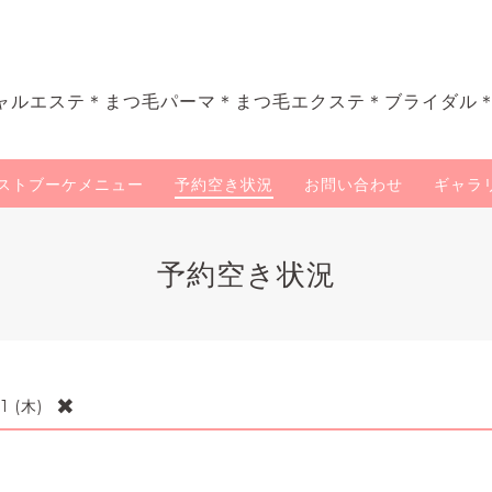
ャルエステ＊まつ毛パーマ＊まつ毛エクステ＊ブライダル
ストブーケメニュー
予約空き状況
お問い合わせ
ギャラ
予約空き状況
✖
1 (木)