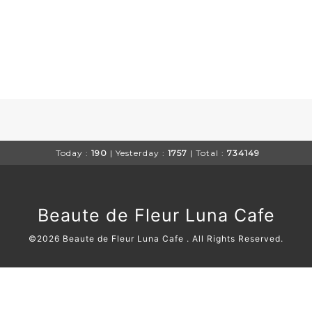
Today :
190
| Yesterday :
1757
| Total :
734149
Beaute de Fleur Luna Cafe
©2026
Beaute de Fleur Luna Cafe
. All Rights Reserved.