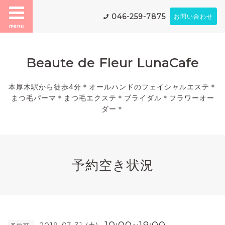
046-259-7875
お問い合わせ
menu
Beaute de Fleur LunaCafe
本厚木駅から徒歩4分＊オールハンドのフェイシャルエステ＊
まつ毛パーマ＊まつ毛エクステ＊ブライダル＊フラワーオー
ダー＊
予約空き状況