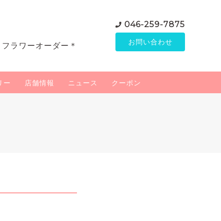
046-259-7875
お問い合わせ
＊フラワーオーダー＊
リー
店舗情報
ニュース
クーポン