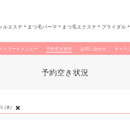
ャルエステ＊まつ毛パーマ＊まつ毛エクステ＊ブライダル
ストブーケメニュー
予約空き状況
お問い合わせ
ギャラ
予約空き状況
✖️
5 (木)