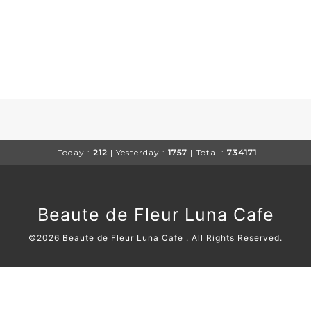
Today :
212
| Yesterday :
1757
| Total :
734171
Beaute de Fleur Luna Cafe
©2026
Beaute de Fleur Luna Cafe
. All Rights Reserved.