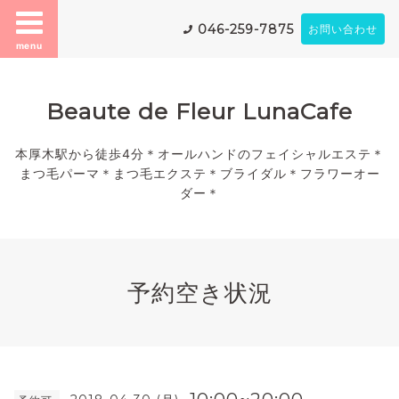
046-259-7875
お問い合わせ
menu
Beaute de Fleur LunaCafe
本厚木駅から徒歩4分＊オールハンドのフェイシャルエステ＊
まつ毛パーマ＊まつ毛エクステ＊ブライダル＊フラワーオー
ダー＊
予約空き状況