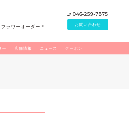
046-259-7875
お問い合わせ
＊フラワーオーダー＊
リー
店舗情報
ニュース
クーポン