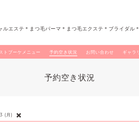
ャルエステ＊まつ毛パーマ＊まつ毛エクステ＊ブライダル
ストブーケメニュー
予約空き状況
お問い合わせ
ギャラ
予約空き状況
✖️
3 (月)