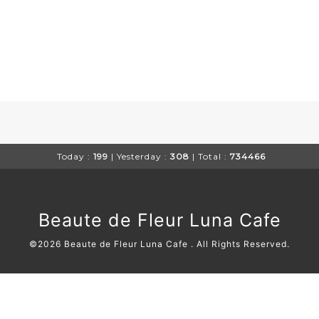
Today :
199
| Yesterday :
308
| Total :
734466
Beaute de Fleur Luna Cafe
©2026
Beaute de Fleur Luna Cafe
. All Rights Reserved.