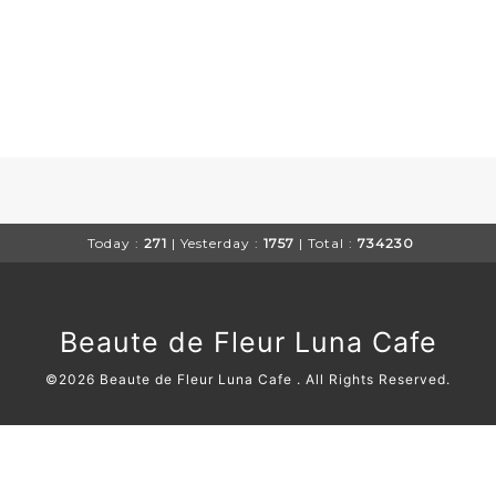
Today :
271
| Yesterday :
1757
| Total :
734230
Beaute de Fleur Luna Cafe
©2026
Beaute de Fleur Luna Cafe
. All Rights Reserved.