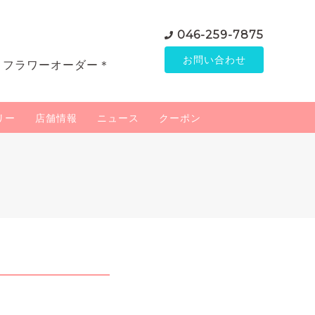
046-259-7875
お問い合わせ
＊フラワーオーダー＊
リー
店舗情報
ニュース
クーポン