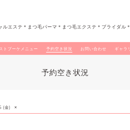
ャルエステ＊まつ毛パーマ＊まつ毛エクステ＊ブライダル
ストブーケメニュー
予約空き状況
お問い合わせ
ギャラ
予約空き状況
×
5 (金)