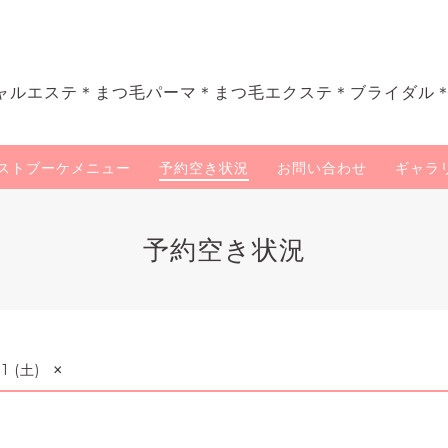
ャルエステ＊まつ毛パーマ＊まつ毛エクステ＊ブライダル
ストブーケメニュー
予約空き状況
お問い合わせ
ギャラ
予約空き状況
×
1 (土)