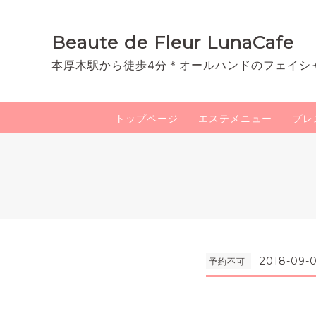
Beaute de Fleur LunaCafe
本厚木駅から徒歩4分＊オールハンドのフェイシ
トップページ
エステメニュー
プレ
2018-09-0
予約不可