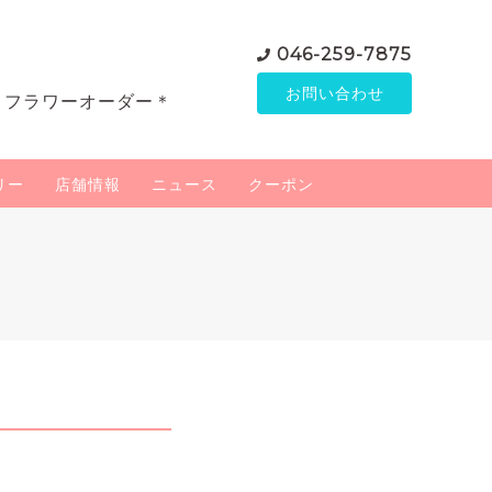
046-259-7875
お問い合わせ
＊フラワーオーダー＊
リー
店舗情報
ニュース
クーポン