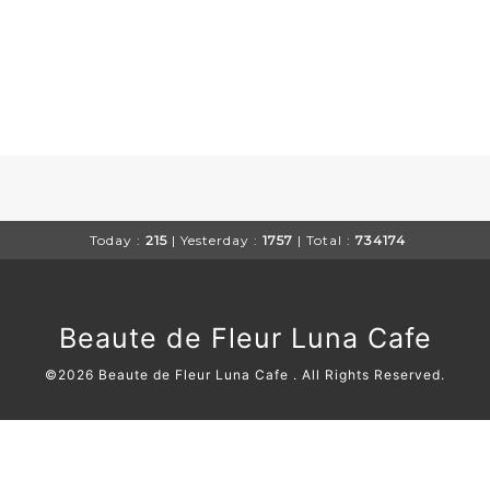
Today :
215
| Yesterday :
1757
| Total :
734174
Beaute de Fleur Luna Cafe
©2026
Beaute de Fleur Luna Cafe
. All Rights Reserved.