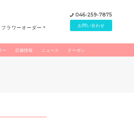
046-259-7875
お問い合わせ
＊フラワーオーダー＊
リー
店舗情報
ニュース
クーポン