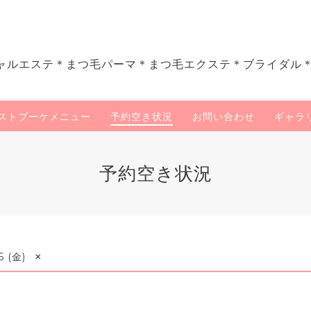
ャルエステ＊まつ毛パーマ＊まつ毛エクステ＊ブライダル
ストブーケメニュー
予約空き状況
お問い合わせ
ギャラ
予約空き状況
×
6 (金)