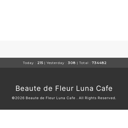
Today :
215
| Yesterday :
308
| Total :
734482
Beaute de Fleur Luna Cafe
©2026
Beaute de Fleur Luna Cafe
. All Rights Reserved.