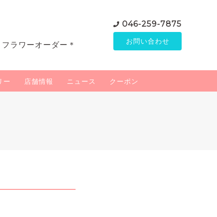
046-259-7875
お問い合わせ
＊フラワーオーダー＊
リー
店舗情報
ニュース
クーポン