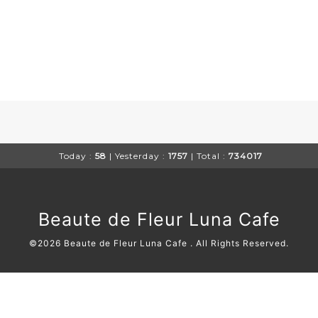
Today :
58
| Yesterday :
1757
| Total :
734017
Beaute de Fleur Luna Cafe
©2026
Beaute de Fleur Luna Cafe
. All Rights Reserved.