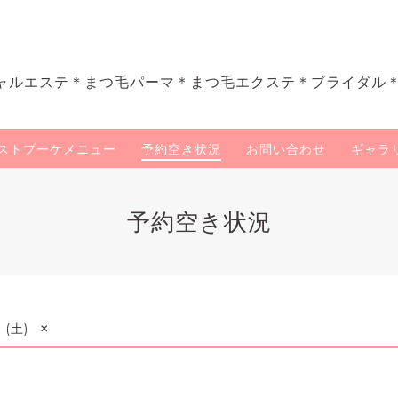
ャルエステ＊まつ毛パーマ＊まつ毛エクステ＊ブライダル
ストブーケメニュー
予約空き状況
お問い合わせ
ギャラ
予約空き状況
×
 (土)