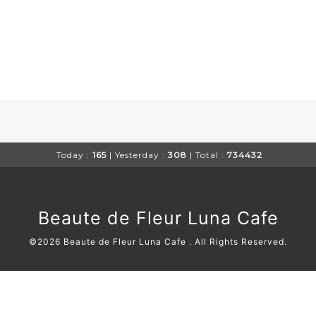
Today :
165
| Yesterday :
308
| Total :
734432
Beaute de Fleur Luna Cafe
©2026
Beaute de Fleur Luna Cafe
. All Rights Reserved.