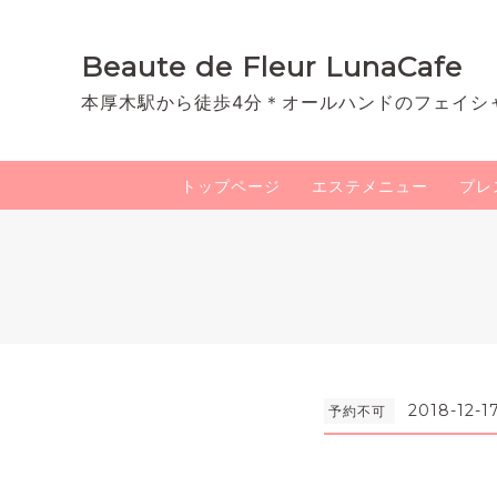
Beaute de Fleur LunaCafe
本厚木駅から徒歩4分＊オールハンドのフェイシ
トップページ
エステメニュー
プレ
2018-12-1
予約不可