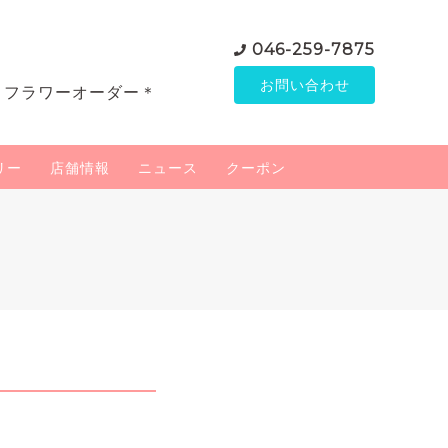
046-259-7875
お問い合わせ
＊フラワーオーダー＊
リー
店舗情報
ニュース
クーポン