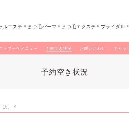
ャルエステ＊まつ毛パーマ＊まつ毛エクステ＊ブライダル
ストブーケメニュー
予約空き状況
お問い合わせ
ギャラ
予約空き状況
×
7 (月)