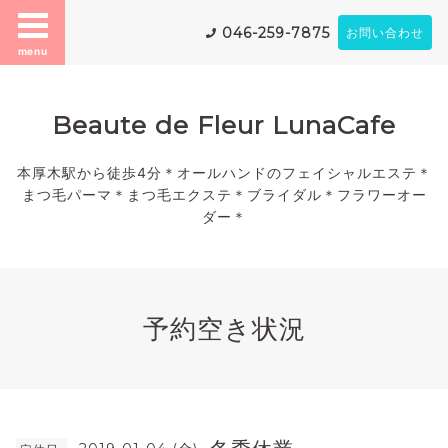
046-259-7875
お問い合わせ
menu
Beaute de Fleur LunaCafe
本厚木駅から徒歩4分＊オールハンドのフェイシャルエステ＊
まつ毛パーマ＊まつ毛エクステ＊ブライダル＊フラワーオー
ダー＊
予約空き状況