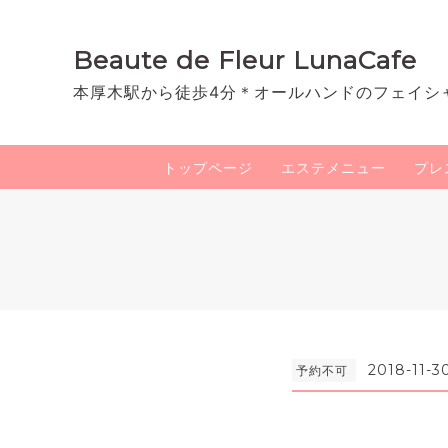
Beaute de Fleur LunaCafe
本厚木駅から徒歩4分＊オールハンドのフェイシ
トップページ
エステメニュー
プレ
2018-11-3
予約不可