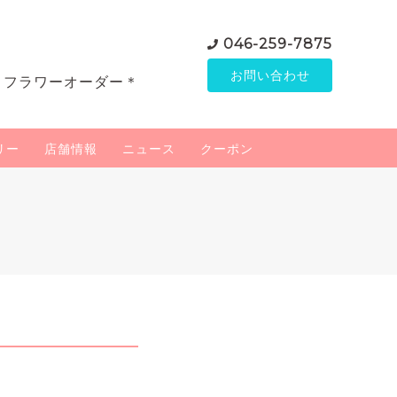
046-259-7875
お問い合わせ
＊フラワーオーダー＊
リー
店舗情報
ニュース
クーポン