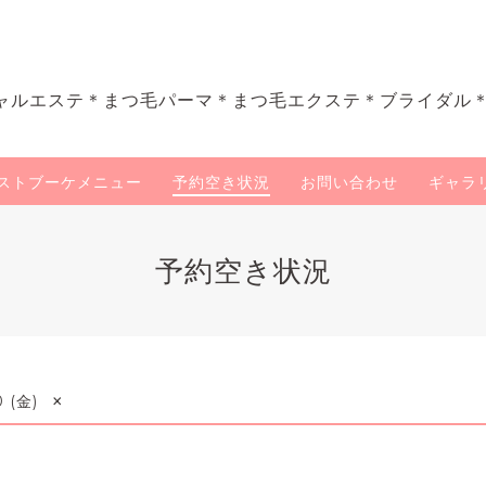
ャルエステ＊まつ毛パーマ＊まつ毛エクステ＊ブライダル
ストブーケメニュー
予約空き状況
お問い合わせ
ギャラ
予約空き状況
×
0 (金)