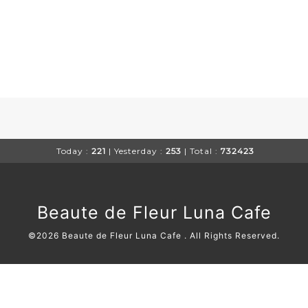
Today :
221
| Yesterday :
253
| Total :
732423
Beaute de Fleur Luna Cafe
©2026
Beaute de Fleur Luna Cafe
. All Rights Reserved.