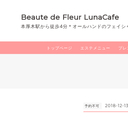
Beaute de Fleur LunaCafe
本厚木駅から徒歩4分＊オールハンドのフェイシ
トップページ
エステメニュー
プレ
2018-12-1
予約不可