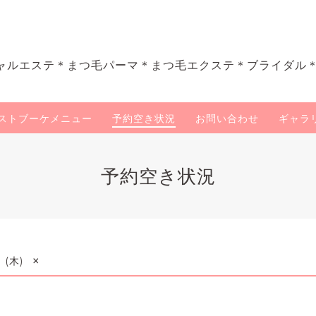
ャルエステ＊まつ毛パーマ＊まつ毛エクステ＊ブライダル
ストブーケメニュー
予約空き状況
お問い合わせ
ギャラ
予約空き状況
×
3 (木)