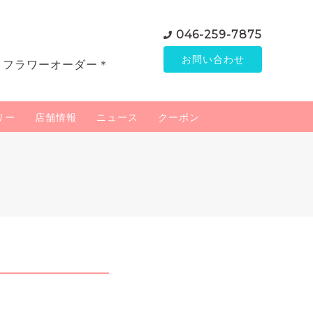
046-259-7875
お問い合わせ
＊フラワーオーダー＊
リー
店舗情報
ニュース
クーポン