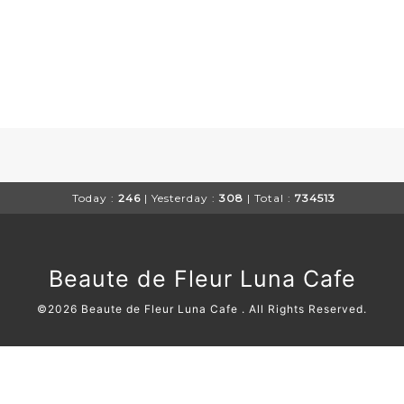
Today :
246
| Yesterday :
308
| Total :
734513
Beaute de Fleur Luna Cafe
©2026
Beaute de Fleur Luna Cafe
. All Rights Reserved.