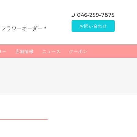
046-259-7875
お問い合わせ
＊フラワーオーダー＊
リー
店舗情報
ニュース
クーポン