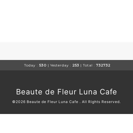
Today :
530
| Yesterday :
253
| Total :
732732
Beaute de Fleur Luna Cafe
©2026
Beaute de Fleur Luna Cafe
. All Rights Reserved.