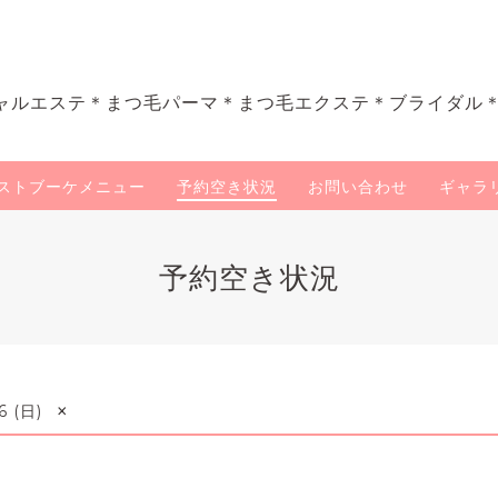
ャルエステ＊まつ毛パーマ＊まつ毛エクステ＊ブライダル
ストブーケメニュー
予約空き状況
お問い合わせ
ギャラ
予約空き状況
×
6 (日)