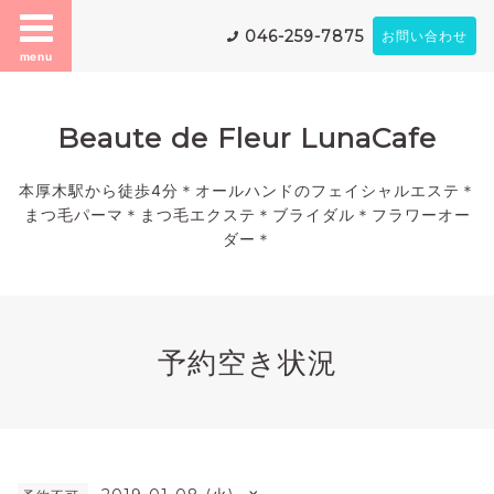
046-259-7875
お問い合わせ
menu
Beaute de Fleur LunaCafe
本厚木駅から徒歩4分＊オールハンドのフェイシャルエステ＊
まつ毛パーマ＊まつ毛エクステ＊ブライダル＊フラワーオー
ダー＊
予約空き状況