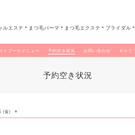
ャルエステ＊まつ毛パーマ＊まつ毛エクステ＊ブライダル
ストブーケメニュー
予約空き状況
お問い合わせ
ギャラ
予約空き状況
×
5 (金)