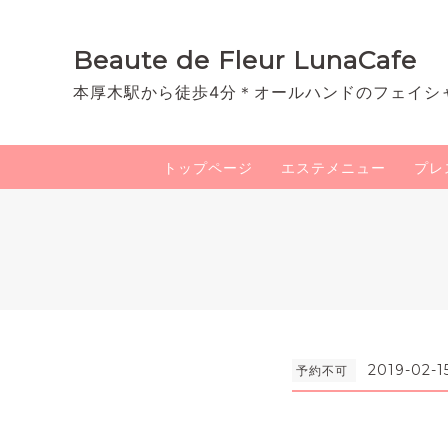
Beaute de Fleur LunaCafe
本厚木駅から徒歩4分＊オールハンドのフェイシ
トップページ
エステメニュー
プレ
2019-02-1
予約不可