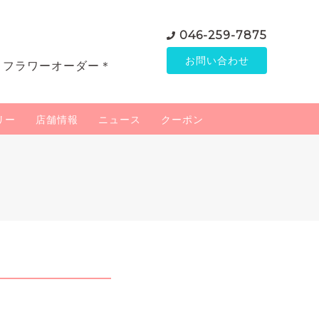
046-259-7875
お問い合わせ
＊フラワーオーダー＊
リー
店舗情報
ニュース
クーポン