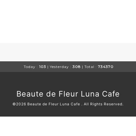
Today :
103
| Yesterday :
308
| Total :
734370
Beaute de Fleur Luna Cafe
©2026
Beaute de Fleur Luna Cafe
. All Rights Reserved.